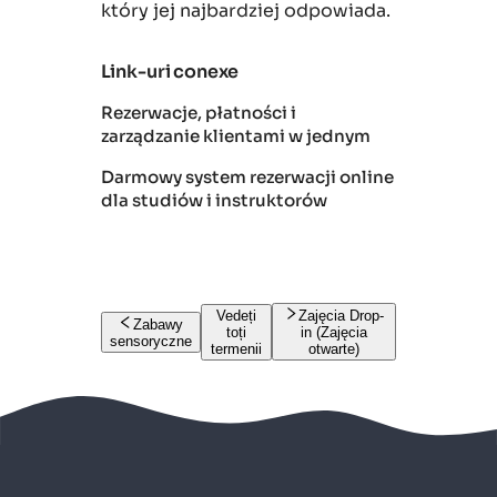
który jej najbardziej odpowiada.
Link-uri conexe
Rezerwacje, płatności i
zarządzanie klientami w jednym
Darmowy system rezerwacji online
dla studiów i instruktorów
Vedeți
Zajęcia Drop-
Zabawy
toți
in (Zajęcia
sensoryczne
termenii
otwarte)