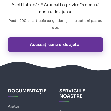
Aveți întrebări? Aruncați o privire în centrul
nostru de ajutor.
Peste 200 de articole cu ghiduri și instrucțiuni pas cu
pas.
Accesați centrul de ajutor
DOCUMENTAȚIE
SERVICIILE
NOASTRE
Ajutor