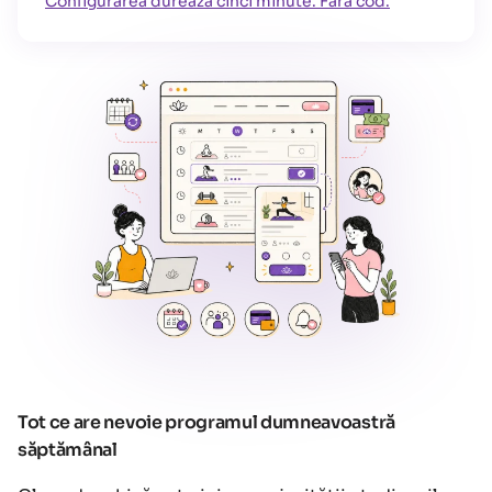
Configurarea durează cinci minute. Fără cod.
Tot ce are nevoie programul dumneavoastră
săptămânal