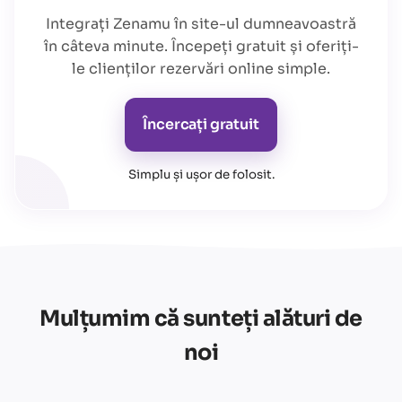
Integrați Zenamu în site-ul dumneavoastră
în câteva minute. Începeți gratuit și oferiți-
le clienților rezervări online simple.
Încercați gratuit
Simplu și ușor de folosit
.
Mulțumim că sunteți alături de
noi