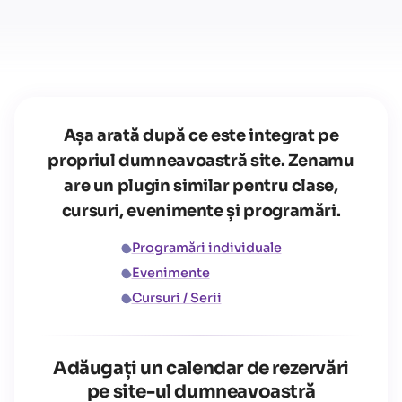
Așa arată după ce este integrat pe
propriul dumneavoastră site. Zenamu
are un plugin similar pentru clase,
cursuri, evenimente și programări.
Programări individuale
Evenimente
Cursuri / Serii
Adăugați un calendar de rezervări
pe site-ul dumneavoastră