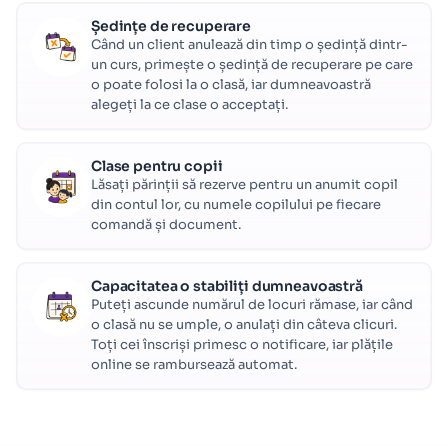
Ședințe de recuperare
Când un client anulează din timp o ședință dintr-
un curs, primește o ședință de recuperare pe care
o poate folosi la o clasă, iar dumneavoastră
alegeți la ce clase o acceptați.
Clase pentru copii
Lăsați părinții să rezerve pentru un anumit copil
din contul lor, cu numele copilului pe fiecare
comandă și document.
Capacitatea o stabiliți dumneavoastră
Puteți ascunde numărul de locuri rămase, iar când
o clasă nu se umple, o anulați din câteva clicuri.
Toți cei înscriși primesc o notificare, iar plățile
online se rambursează automat.