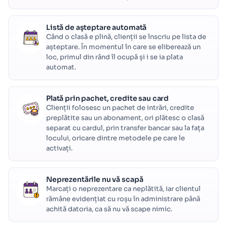
Listă de așteptare automată
Când o clasă e plină, clienții se înscriu pe lista de
așteptare. În momentul în care se eliberează un
loc, primul din rând îl ocupă și i se ia plata
automat.
Plată prin pachet, credite sau card
Clienții folosesc un pachet de intrări, credite
preplătite sau un abonament, ori plătesc o clasă
separat cu cardul, prin transfer bancar sau la fața
locului, oricare dintre metodele pe care le
activați.
Neprezentările nu vă scapă
Marcați o neprezentare ca neplătită, iar clientul
rămâne evidențiat cu roșu în administrare până
achită datoria, ca să nu vă scape nimic.