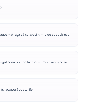
p.
 automat, așa că nu aveți nimic de socotit sau
întregul semestru să fie mereu mai avantajoasă.
 își acoperă costurile.