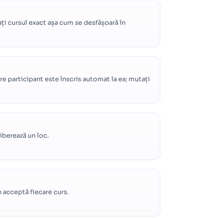
ți cursul exact așa cum se desfășoară în
re participant este înscris automat la ea; mutați
liberează un loc.
e acceptă fiecare curs.