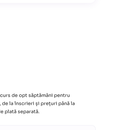
un curs de opt săptămâni pentru
e la înscrieri și prețuri până la
de plată separată.