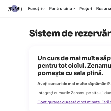
Funcții
Pentru cine
Resurs
Prețuri
Sistem de rezervăr
Un curs de mai multe săp
pentru tot ciclul. Zenamu
pornește cu sala plină.
Aveți cursuri de mai multe săptămâni? Af
Integrați cursurile Zenamu pe site-ul d
Configurarea durează cinci minute. Fără 