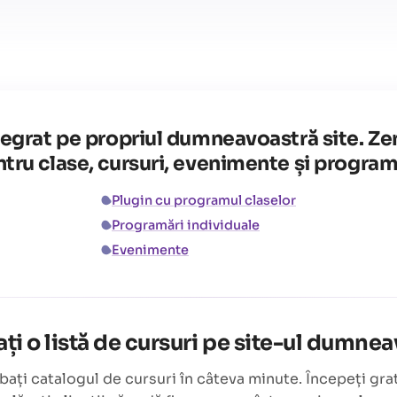
tegrat pe propriul dumneavoastră site. Ze
tru clase, cursuri, evenimente și program
Plugin cu programul claselor
Programări individuale
Evenimente
i o listă de cursuri pe site-ul dumne
bați catalogul de cursuri în câteva minute. Începeți grat