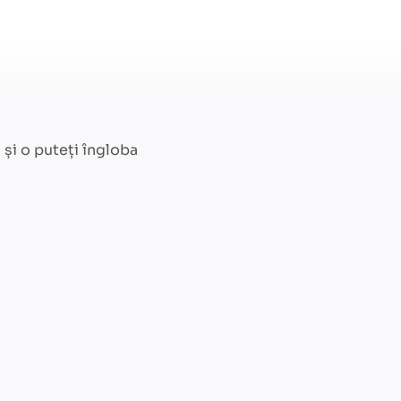
și o puteți îngloba