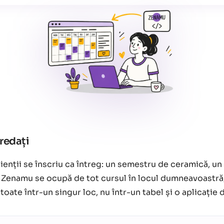
predați
lienții se înscriu ca întreg: un semestru de ceramică, 
 Zenamu se ocupă de tot cursul în locul dumneavoastră, d
toate într-un singur loc, nu într-un tabel și o aplicație 