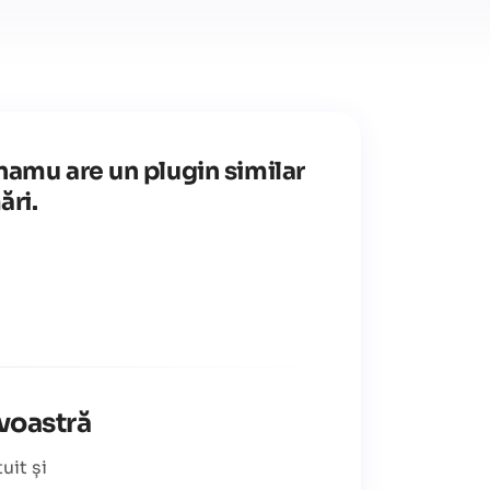
namu are un plugin similar
ări.
avoastră
uit și