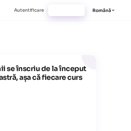
Autentificare
Înregistrare
Română
 se înscriu de la început
stră, așa că fiecare curs