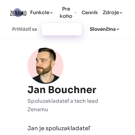
Pre
Funkcie
Zdroje
Cenník
koho
Prihlásiť sa
Vytvoriť účet
Slovenčina
Jan Bouchner
Spoluzakladateľ a tech lead
Zenamu
Jan je spoluzakladateľ