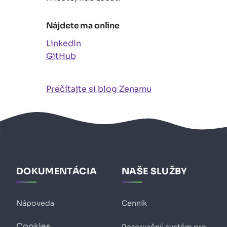
Nájdete ma online
LinkedIn
GitHub
Prečítajte si blog Zenamu
DOKUMENTÁCIA
NAŠE SLUŽBY
Nápoveda
Cenník
Cookies