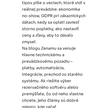
tipov píše o veciach, ktoré vidí v
reálnej prevádzke: ekonomika
no-show, GDPR pri zákazníckych
dátach, kedy sa oplatí zaviesť
storno poplatky, ako nastaviť
ceny a zľavy, aby to dávalo
zmysel.
Na blogu Zenamu sa venuje
hlavne technickému a
prevádzkovému pozadiu –
platby, automatizácia,
integrácie, prechod zo starého
systému. Ak riešite výber
rezervačného softvéru alebo
premýšľate, čo od neho vlastne
chcete, jeho články sú dobré
miesto, kde začať.