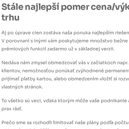
Stále najlepší pomer cena/vý
trhu
Aj po úprave cien zostáva naša ponuka najlepším riešen
V porovnaní s inými vám poskytujeme množstvo bežne
prémiových funkcií zadarmo už v základnej verzii.
Nedáva nám zmysel obmedzovať vás v začiatkoch napr
klientov, nemožnosťou ponúkať zvýhodnené permanen
prijímať platby kartou, alebo obmedzením vložiť si rozv
vlastných stránok.
To všetko sú veci, vďaka ktorým môže vaše podnikanie 
prax rásť.
Prečo sme sa rozhodli limitovať naše plány podľa počtu