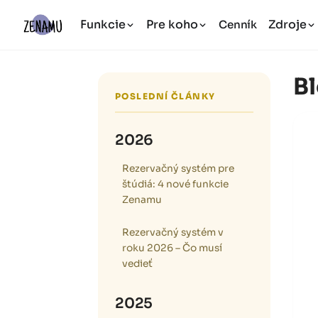
Funkcie
Pre koho
Zdroje
Cenník
B
POSLEDNÍ ČLÁNKY
2026
Rezervačný systém pre
štúdiá: 4 nové funkcie
Zenamu
Rezervačný systém v
roku 2026 – Čo musí
vedieť
2025