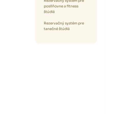
Rezervačný systém pre
posilňovne a fitness
štúdiá
Rezervačný systém pre
tanečné štúdiá