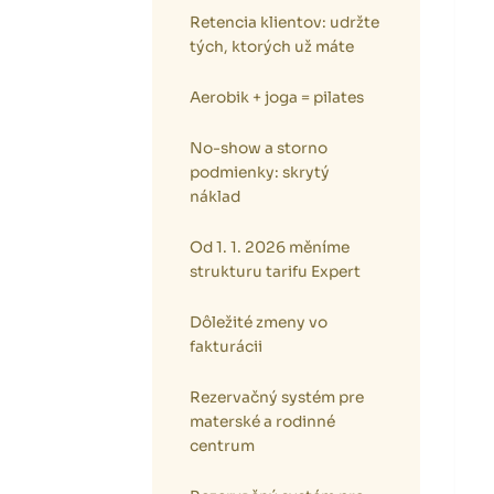
Retencia klientov: udržte
tých, ktorých už máte
Aerobik + joga = pilates
No-show a storno
podmienky: skrytý
náklad
Od 1. 1. 2026 měníme
strukturu tarifu Expert
Dôležité zmeny vo
fakturácii
Rezervačný systém pre
materské a rodinné
centrum