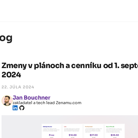
log
Zmeny v plánoch a cenníku od 1. sep
2024
22. JÚLA 2024
Jan Bouchner
zakladatel a tech lead Zenamu.com