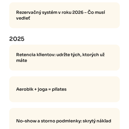
Rezervačný systém v roku 2026 – Čo musí
vedieť
2025
Retencia klientov: udržte tých, ktorých už
máte
Aerobik + joga = pilates
No-show a storno podmienky: skrytý náklad