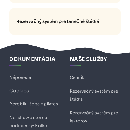
Rezervačný systém pre tanečné štúdiá
DOKUMENTÁCIA
NAŠE SLUŽBY
Nápoveda
Cenník
Cookies
Rezervačný systém pre
štúdiá
Aerobik + joga = pilates
Rezervačný systém pre
No-show a storno
lektorov
podmienky: Koľko