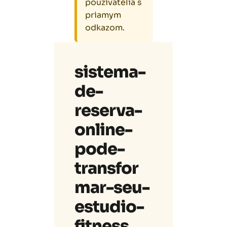
používatelia s
priamym
odkazom.
sistema-
de-
reserva-
online-
pode-
transfor
mar-seu-
estudio-
fitness