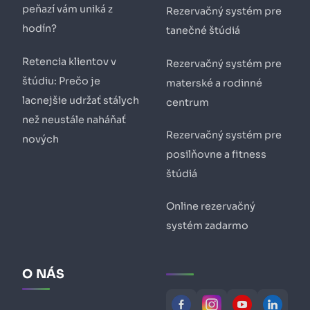
peňazí vám uniká z
Rezervačný systém pre
hodín?
tanečné štúdiá
Retencia klientov v
Rezervačný systém pre
štúdiu: Prečo je
materské a rodinné
lacnejšie udržať stálych
centrum
než neustále naháňať
Rezervačný systém pre
nových
posilňovne a fitness
štúdiá
Online rezervačný
systém zadarmo
O NÁS