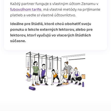
Každý partner funguje s vlastným účtom Zenamu v
ľubovoľnom tarife
, má vlastné metódy na prijímanie
platieb a vedie si vlastné účtovníctvo.
Ideálne pre štúdiá, ktoré chcú obohatiť svoju
ponuku o lekcie externých lektorov, alebo pre
lektorov, ktorí vyučujú vo viacerých štúdiách
súčasne.