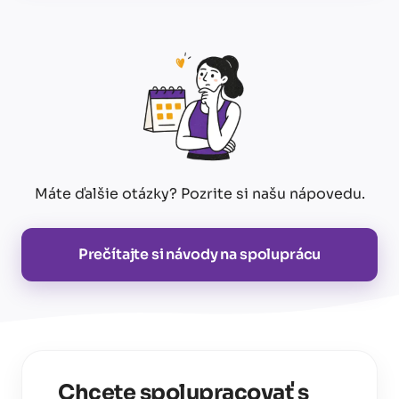
Máte ďalšie otázky? Pozrite si našu nápovedu.
Prečítajte si návody na spoluprácu
Chcete spolupracovať s