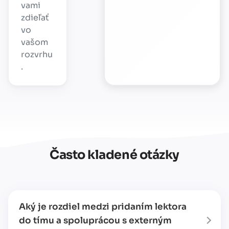
vami
zdieľať
vo
vašom
rozvrhu
.
Často kladené otázky
Aký je rozdiel medzi pridaním lektora
do tímu a spoluprácou s externým