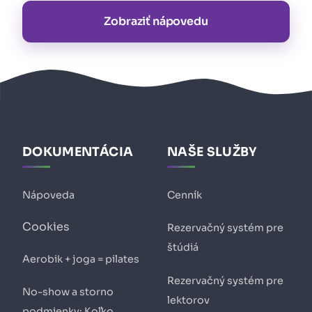
Zobraziť nápovedu
DOKUMENTÁCIA
NAŠE SLUŽBY
Nápoveda
Cenník
Cookies
Rezervačný systém pre
štúdiá
Aerobik + joga = pilates
Rezervačný systém pre
No-show a storno
lektorov
podmienky: Koľko