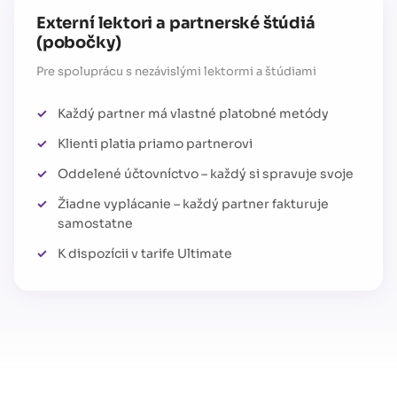
Externí lektori a partnerské štúdiá
(pobočky)
Pre spoluprácu s nezávislými lektormi a štúdiami
Každý partner má vlastné platobné metódy
Klienti platia priamo partnerovi
Oddelené účtovníctvo – každý si spravuje svoje
Žiadne vyplácanie – každý partner fakturuje
samostatne
K dispozícii v tarife Ultimate