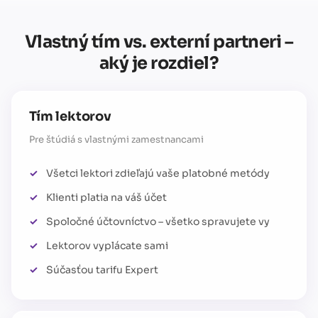
Vlastný tím vs. externí partneri –
aký je rozdiel?
Tím lektorov
Pre štúdiá s vlastnými zamestnancami
Všetci lektori zdieľajú vaše platobné metódy
Klienti platia na váš účet
Spoločné účtovníctvo – všetko spravujete vy
Lektorov vyplácate sami
Súčasťou tarifu Expert