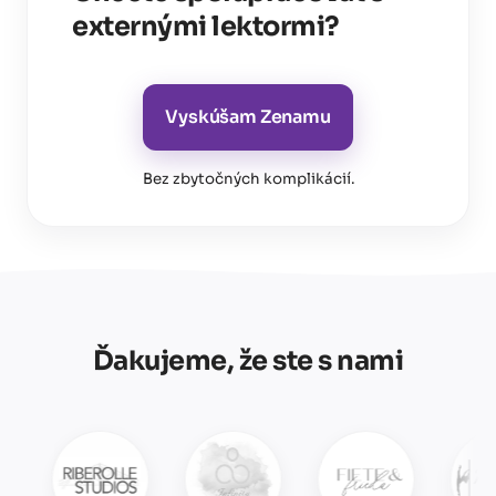
externými lektormi?
Vyskúšam Zenamu
Bez zbytočných komplikácií
.
Ďakujeme, že ste s nami