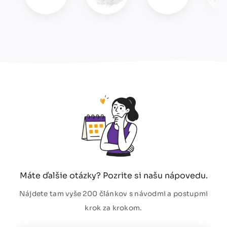
Máte ďalšie otázky? Pozrite si našu nápovedu.
Nájdete tam vyše 200 článkov s návodmi a postupmi
krok za krokom.