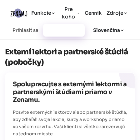
Pre
Funkcie
Zdroje
Cenník
koho
Prihlásiť sa
Vytvoriť účet
Slovenčina
Externí lektori a partnerské štúdiá
(pobočky)
Spolupracujte s externými lektormi a
partnerskými štúdiami priamo v
Zenamu.
Pozvite externých lektorov alebo partnerské štúdiá,
aby zdieľali svoje lekcie, kurzy a workshopy priamo
vo vašom rozvrhu. Vaši klienti si všetko zarezervujú
na jednom mieste.