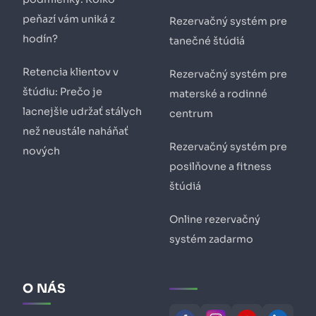
peňazí vám uniká z
Rezervačný systém pre
hodín?
tanečné štúdiá
Retencia klientov v
Rezervačný systém pre
štúdiu: Prečo je
materské a rodinné
lacnejšie udržať stálych
centrum
než neustále naháňať
Rezervačný systém pre
nových
posilňovne a fitness
štúdiá
Online rezervačný
systém zadarmo
O NÁS