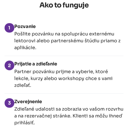
Ako to funguje
Pozvanie
1
Pošlite pozvánku na spoluprácu externému
lektorovi alebo partnerskému štúdiu priamo z
aplikácie.
Prijatie a zdieľanie
2
Partner pozvánku prijme a vyberie, ktoré
lekcie, kurzy alebo workshopy chce s vami
zdieľať.
Zverejnenie
3
Zdieľané udalosti sa zobrazia vo vašom rozvrhu
a na rezervačnej stránke. Klienti sa môžu ihneď
prihlásiť.