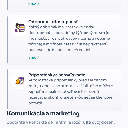
viac
Odborníci a dostupnosť
Každý odborník má vlastný kalendár
dostupnosti – pravidelný týždenný rozvrh (s
možnosťou rôznych časov v párne a nepárne
týždne) a možnosť nastaviť si nepravidelnú
pracovnú dobu pre konkrétne dni.
viac
Pripomienky a schvaľovanie
Automatické pripomienky pred termínom
znižujú zmeškané stretnutia. Voliteľne môžete
zapnúť manuálne schvaľovanie – každú
rezerváciu skontrolujete skôr, než sa klientovi
potvrdí.
Komunikácia a marketing
Zostaňte v kontakte s klientmi a rozširujte svoj dosah.