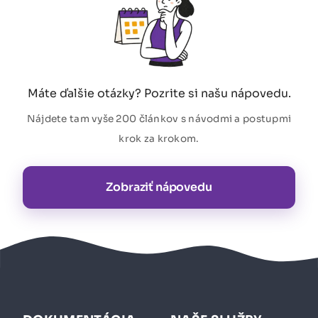
Máte ďalšie otázky? Pozrite si našu nápovedu.
Nájdete tam vyše 200 článkov s návodmi a postupmi
krok za krokom.
Zobraziť nápovedu