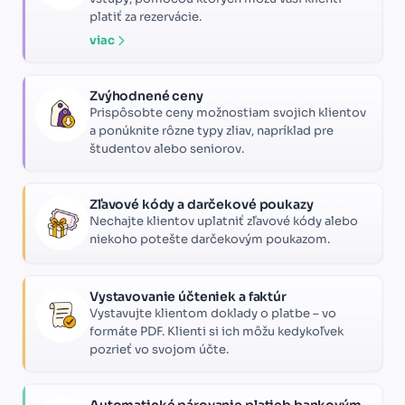
platiť za rezervácie.
viac
Zvýhodnené ceny
Prispôsobte ceny možnostiam svojich klientov
a ponúknite rôzne typy zliav, napríklad pre
študentov alebo seniorov.
Zľavové kódy a darčekové poukazy
Nechajte klientov uplatniť zľavové kódy alebo
niekoho potešte darčekovým poukazom.
Vystavovanie účteniek a faktúr
Vystavujte klientom doklady o platbe – vo
formáte PDF. Klienti si ich môžu kedykoľvek
pozrieť vo svojom účte.
Automatické párovanie platieb bankovým