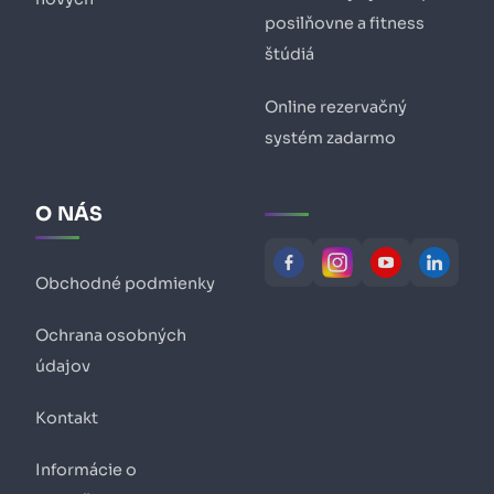
posilňovne a fitness
štúdiá
Online rezervačný
systém zadarmo
O NÁS
Obchodné podmienky
Ochrana osobných
údajov
Kontakt
Informácie o