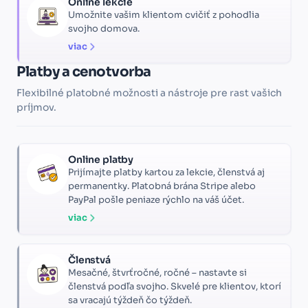
Online lekcie
Umožnite vašim klientom cvičiť z pohodlia
svojho domova.
viac
Platby a cenotvorba
Flexibilné platobné možnosti a nástroje pre rast vašich
príjmov.
Online platby
Prijímajte platby kartou za lekcie, členstvá aj
permanentky. Platobná brána Stripe alebo
PayPal pošle peniaze rýchlo na váš účet.
viac
Členstvá
Mesačné, štvrťročné, ročné – nastavte si
členstvá podľa svojho. Skvelé pre klientov, ktorí
sa vracajú týždeň čo týždeň.