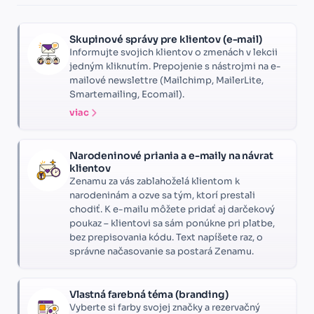
Skupinové správy pre klientov (e-mail)
Informujte svojich klientov o zmenách v lekcii
jedným kliknutím. Prepojenie s nástrojmi na e-
mailové newslettre (Mailchimp, MailerLite,
Smartemailing, Ecomail).
viac
Narodeninové priania a e-maily na návrat
klientov
Zenamu za vás zablahoželá klientom k
narodeninám a ozve sa tým, ktorí prestali
chodiť. K e-mailu môžete pridať aj darčekový
poukaz – klientovi sa sám ponúkne pri platbe,
bez prepisovania kódu. Text napíšete raz, o
správne načasovanie sa postará Zenamu.
Vlastná farebná téma (branding)
Vyberte si farby svojej značky a rezervačný