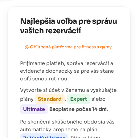
Najlepšia voľba pre správu
vašich rezervácií
💪
Obľúbená platforma pre
fitness a gymy
Prijímanie platieb, správa rezervácií a
evidencia dochádzky sa pre vás stane
obľúbenou rutinou.
Vytvorte si účet v Zenamu a vyskúšajte
plány
Standard
,
Expert
alebo
Ultimate
Bezplatne počas 14 dní.
Po skončení skúšobného obdobia vás
automaticky prepneme na plán