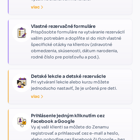
viac
Vlastné rezervačné formuláre
Prispôsobte formuláre na vytváranie rezervácií
vašim potrebám a doplňte si do nich vlastné
špecifické otázky na klientov (zdravotné
obmedzenia, skúsenosti, dátum narodenia,
rodné číslo pre poisťovňu a pod.).
Detské lekcie a detské rezervácie
Pri vytváraní lekcie alebo kurzu môžete
jednoducho nastaviť, že je určená pre deti.
viac
Prihlásenie jedným kliknutím cez
Facebook a Google
Vy aj vaši klienti sa môžete do Zenamu
registrovať a prihlasovať cez e-mail a heslo,
alebo pohodlne cez Facebook či Google – bez