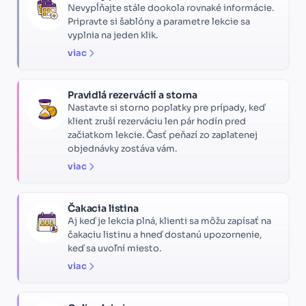
Nevypĺňajte stále dookola rovnaké informácie.
Pripravte si šablóny a parametre lekcie sa
vyplnia na jeden klik.
viac
Pravidlá rezervácií a storna
Nastavte si storno poplatky pre prípady, keď
klient zruší rezerváciu len pár hodín pred
začiatkom lekcie. Časť peňazí zo zaplatenej
objednávky zostáva vám.
viac
Čakacia listina
Aj keď je lekcia plná, klienti sa môžu zapísať na
čakaciu listinu a hneď dostanú upozornenie,
keď sa uvoľní miesto.
viac