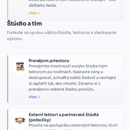
ďalšieho hesla.
viac
Štúdio a tím
Funkcie na správu vášho štúdia, lektorov a sledovanie
výkonu.
Prenájom priestoru
Prenajmite miestnosti svojho štúdia iným
lektorom po hodinách. Nastavte ceny a
dostupnosť, schváľte každú žiadosť a nechajte
si zaplatiť tak, ako chcete. Zenamu si z
prenájmov neberie žiadnu províziu.
viac
Externí lektori a partnerské štúdiá
(pobočky)
Pozvite na spoluprácu externých lektorov, ktorí