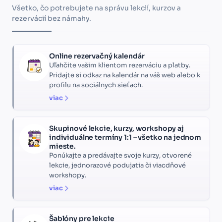
Všetko, čo potrebujete na správu lekcií, kurzov a
rezervácií bez námahy.
Online rezervačný kalendár
Uľahčite vašim klientom rezerváciu a platby.
Pridajte si odkaz na kalendár na váš web alebo k
profilu na sociálnych sieťach.
viac
Skupinové lekcie, kurzy, workshopy aj
individuálne termíny 1:1 – všetko na jednom
mieste.
Ponúkajte a predávajte svoje kurzy, otvorené
lekcie, jednorazové podujatia či viacdňové
workshopy.
viac
Šablóny pre lekcie