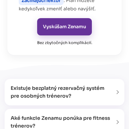
Začínajúci lektor
. Plán môžete
kedykoľvek zmeniť alebo navýšiť.
Vyskúšam Zenamu
Bez zbytočných komplikácií
.
Existuje bezplatný rezervačný systém
pre osobných trénerov?
Aké funkcie Zenamu ponúka pre fitness
trénerov?