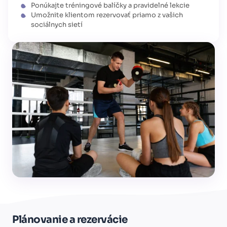
Ponúkajte tréningové balíčky a pravidelné lekcie
Umožnite klientom rezervovať priamo z vašich
sociálnych sietí
Plánovanie a rezervácie