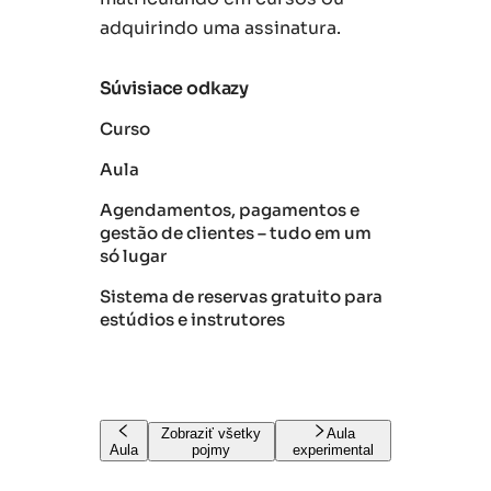
adquirindo uma assinatura.
Súvisiace odkazy
Curso
Aula
Agendamentos, pagamentos e
gestão de clientes – tudo em um
só lugar
Sistema de reservas gratuito para
estúdios e instrutores
Zobraziť všetky
Aula
Aula
pojmy
experimental