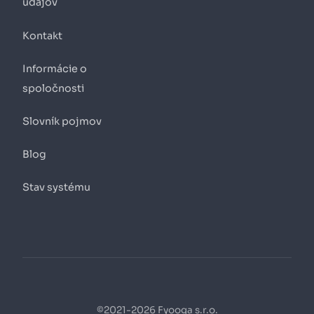
údajov
Kontakt
Informácie o
spoločnosti
Slovník pojmov
Blog
Stav systému
©2021-2026 Fyooga s.r.o.