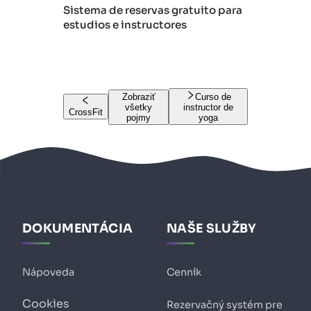
Sistema de reservas gratuito para
estudios e instructores
Zobraziť
Curso de
všetky
instructor de
CrossFit
pojmy
yoga
DOKUMENTÁCIA
NAŠE SLUŽBY
Nápoveda
Cenník
Cookies
Rezervačný systém pre