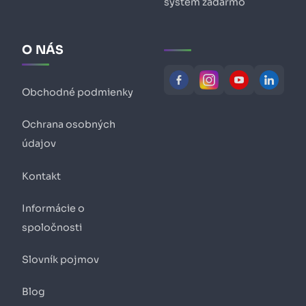
systém zadarmo
O NÁS
Obchodné podmienky
Ochrana osobných
údajov
Kontakt
Informácie o
spoločnosti
Slovník pojmov
Blog