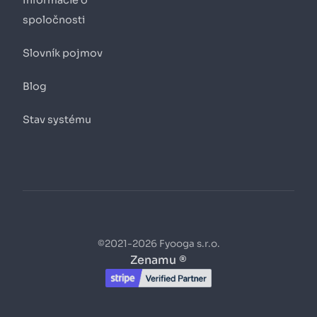
spoločnosti
Slovník pojmov
Blog
Stav systému
©2021-2026 Fyooga s.r.o.
Zenamu ®