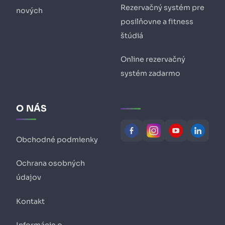
Rezervačný systém pre
nových
posilňovne a fitness
štúdiá
Online rezervačný
systém zadarmo
O NÁS
Obchodné podmienky
Ochrana osobných
údajov
Kontakt
Informácie o