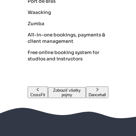
Port de Bras
Waacking
Zumba
All-in-one bookings, payments &
client management
Free online booking system for
studios and instructors
Zobraziť všetky
CrossFit
pojmy
Dancehall