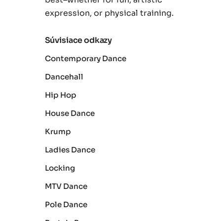
expression, or physical training.
Súvisiace odkazy
Contemporary Dance
Dancehall
Hip Hop
House Dance
Krump
Ladies Dance
Locking
MTV Dance
Pole Dance