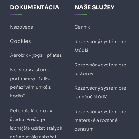
DOKUMENTÁCIA
NAŠE SLUŽBY
Nápoveda
Cenník
Cookies
Rezervačný systém pre
štúdiá
Aerobik + joga = pilates
Rezervačný systém pre
No-show a storno
lektorov
podmienky: Koľko
peňazí vám uniká z
Rezervačný systém pre
hodín?
tanečné štúdiá
Retencia klientov v
Rezervačný systém pre
štúdiu: Prečo je
materské a rodinné
lacnejšie udržať stálych
centrum
než neustále naháňať