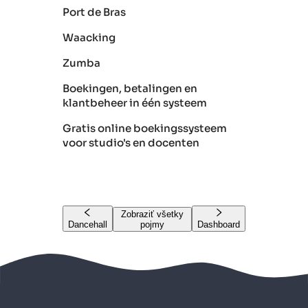
Port de Bras
Waacking
Zumba
Boekingen, betalingen en
klantbeheer in één systeem
Gratis online boekingssysteem
voor studio's en docenten
Zobraziť všetky
Dancehall
pojmy
Dashboard