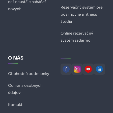
než neustále naháňať
Rezervačný systém pre
nových
posilňovne a fitness
štúdiá
Online rezervačný
systém zadarmo
O NÁS
Obchodné podmienky
Ochrana osobných
údajov
Kontakt