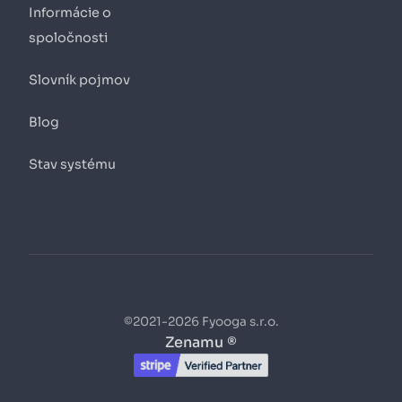
Informácie o
spoločnosti
Slovník pojmov
Blog
Stav systému
©2021-2026 Fyooga s.r.o.
Zenamu ®