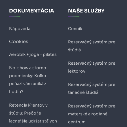
DOKUMENTÁCIA
NAŠE SLUŽBY
Nápoveda
Cenník
Cookies
Rezervačný systém pre
štúdiá
Aerobik + joga = pilates
Rezervačný systém pre
No-show a storno
lektorov
podmienky: Koľko
peňazí vám uniká z
Rezervačný systém pre
hodín?
tanečné štúdiá
Retencia klientov v
Rezervačný systém pre
štúdiu: Prečo je
materské a rodinné
lacnejšie udržať stálych
centrum