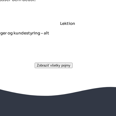
Lektion
ger og kundestyring – alt
Zobraziť všetky pojmy