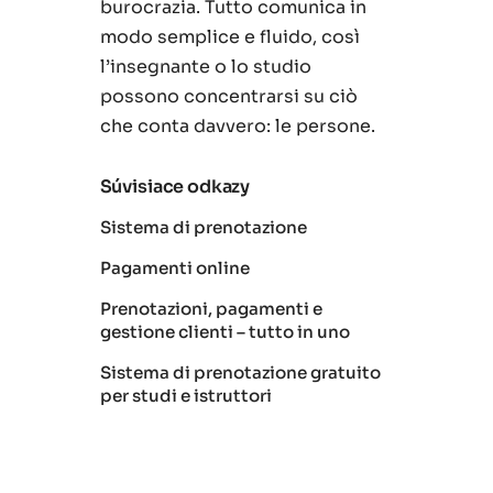
burocrazia. Tutto comunica in
modo semplice e fluido, così
l’insegnante o lo studio
possono concentrarsi su ciò
che conta davvero: le persone.
Súvisiace odkazy
Sistema di prenotazione
Pagamenti online
Prenotazioni, pagamenti e
gestione clienti – tutto in uno
Sistema di prenotazione gratuito
per studi e istruttori