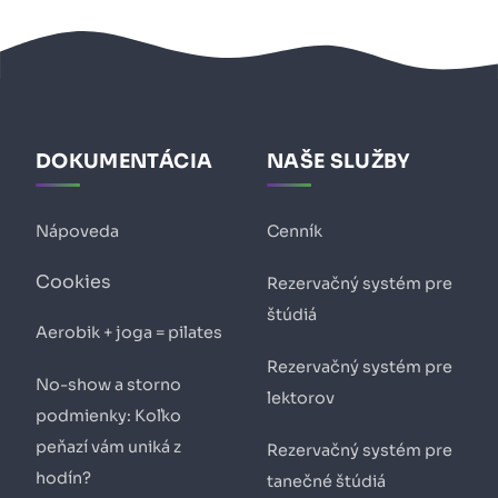
DOKUMENTÁCIA
NAŠE SLUŽBY
Nápoveda
Cenník
Cookies
Rezervačný systém pre
štúdiá
Aerobik + joga = pilates
Rezervačný systém pre
No-show a storno
lektorov
podmienky: Koľko
peňazí vám uniká z
Rezervačný systém pre
hodín?
tanečné štúdiá