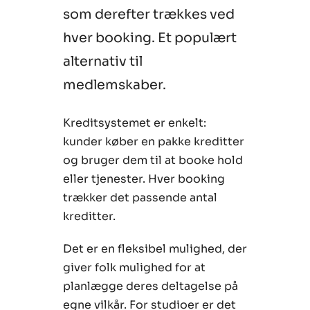
som derefter trækkes ved
hver booking. Et populært
alternativ til
medlemskaber.
Kreditsystemet er enkelt:
kunder køber en pakke kreditter
og bruger dem til at booke hold
eller tjenester. Hver booking
trækker det passende antal
kreditter.
Det er en fleksibel mulighed, der
giver folk mulighed for at
planlægge deres deltagelse på
egne vilkår. For studioer er det