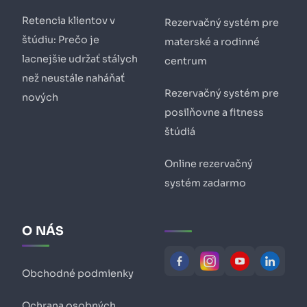
Retencia klientov v
Rezervačný systém pre
štúdiu: Prečo je
materské a rodinné
lacnejšie udržať stálych
centrum
než neustále naháňať
Rezervačný systém pre
nových
posilňovne a fitness
štúdiá
Online rezervačný
systém zadarmo
O NÁS
Obchodné podmienky
Ochrana osobných