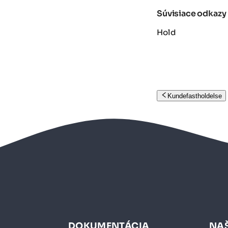
Súvisiace odkazy
Hold
Kundefastholdelse
DOKUMENTÁCIA
NAŠ