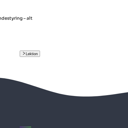
destyring – alt
Lektion