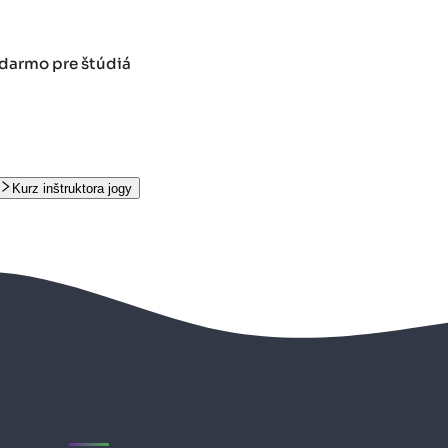
adarmo pre štúdiá
Kurz inštruktora jogy