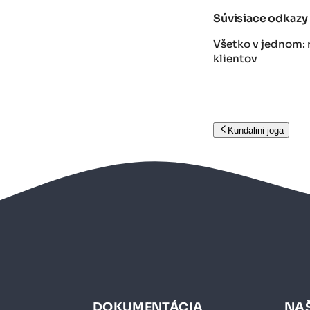
Súvisiace odkazy
Všetko v jednom: r
klientov
Kundalini joga
DOKUMENTÁCIA
NAŠ