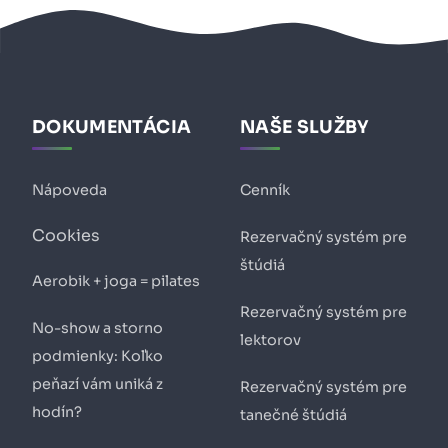
DOKUMENTÁCIA
NAŠE SLUŽBY
Nápoveda
Cenník
Cookies
Rezervačný systém pre
štúdiá
Aerobik + joga = pilates
Rezervačný systém pre
No-show a storno
lektorov
podmienky: Koľko
peňazí vám uniká z
Rezervačný systém pre
hodín?
tanečné štúdiá