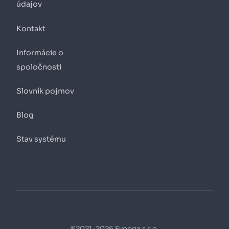
údajov
Kontakt
Informácie o
spoločnosti
Slovník pojmov
Blog
Stav systému
©2021-2026 Fyooga s.r.o.