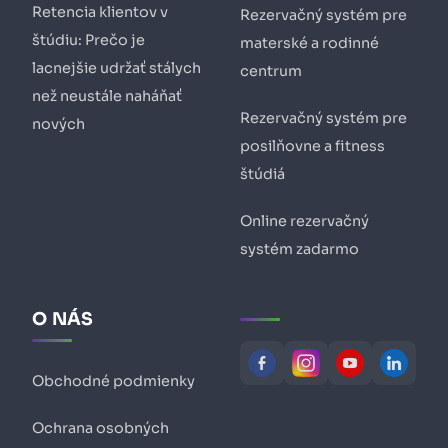
Retencia klientov v
Rezervačný systém pre
štúdiu: Prečo je
materské a rodinné
lacnejšie udržať stálych
centrum
než neustále naháňať
Rezervačný systém pre
nových
posilňovne a fitness
štúdiá
Online rezervačný
systém zadarmo
O NÁS
Obchodné podmienky
Ochrana osobných