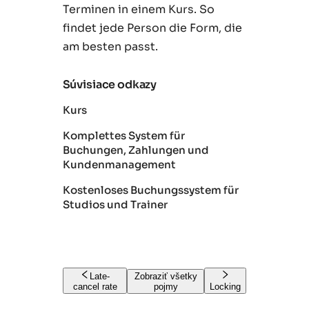
Terminen in einem Kurs. So
findet jede Person die Form, die
am besten passt.
Súvisiace odkazy
Kurs
Komplettes System für
Buchungen, Zahlungen und
Kundenmanagement
Kostenloses Buchungssystem für
Studios und Trainer
Late-
Zobraziť všetky
cancel rate
pojmy
Locking