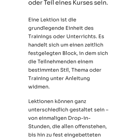
oder Teil eines Kurses sein.
Eine Lektion ist die
grundlegende Einheit des
Trainings oder Unterrichts. Es
handelt sich um einen zeitlich
festgelegten Block, in dem sich
die Teilnehmenden einem
bestimmten Stil, Thema oder
Training unter Anleitung
widmen.
Lektionen können ganz
unterschiedlich gestaltet sein –
von einmaligen Drop-in-
Stunden, die allen offenstehen,
bis hin zu fest eingebetteten