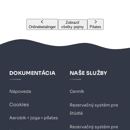
Zobraziť
Onlinebetalinger
všetky pojmy
Pilates
DOKUMENTÁCIA
NAŠE SLUŽBY
Nápoveda
Cenník
Cookies
Rezervačný systém pre
štúdiá
Aerobik + joga = pilates
Rezervačný systém pre