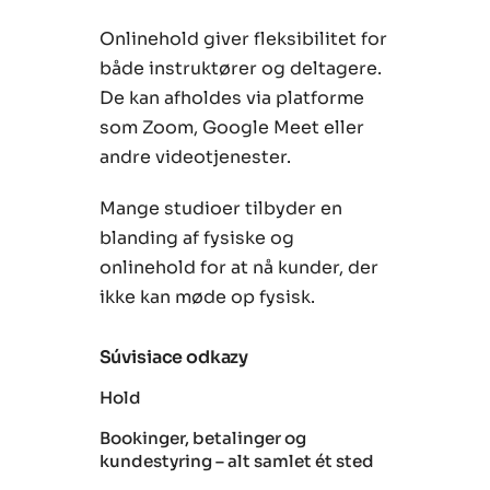
Onlinehold giver fleksibilitet for
både instruktører og deltagere.
De kan afholdes via platforme
som Zoom, Google Meet eller
andre videotjenester.
Mange studioer tilbyder en
blanding af fysiske og
onlinehold for at nå kunder, der
ikke kan møde op fysisk.
Súvisiace odkazy
Hold
Bookinger, betalinger og
kundestyring – alt samlet ét sted