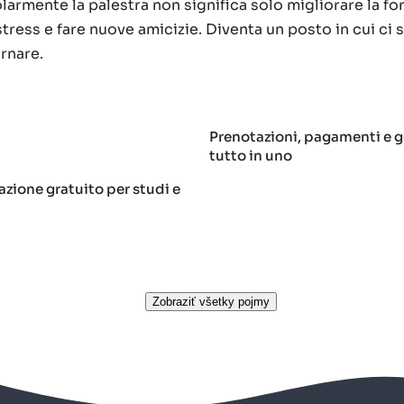
armente la palestra non significa solo migliorare la fo
stress e fare nuove amicizie. Diventa un posto in cui ci 
ornare.
Prenotazioni, pagamenti e ge
tutto in uno
zione gratuito per studi e
Zobraziť všetky pojmy