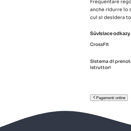
Frequentare regol
anche ridurre lo 
cui si desidera t
Súvisiace odkazy
CrossFit
Sistema di prenota
istruttori
Pagamenti online