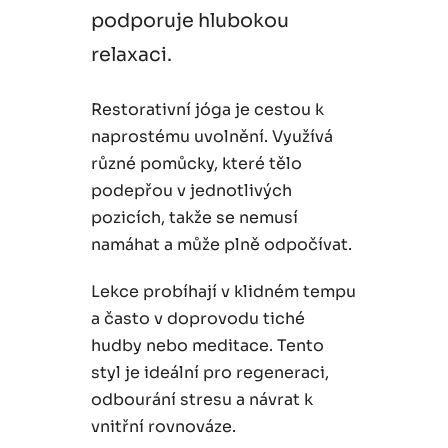
podporuje hlubokou
relaxaci.
Restorativní jóga je cestou k
naprostému uvolnění. Využívá
různé pomůcky, které tělo
podepřou v jednotlivých
pozicích, takže se nemusí
namáhat a může plně odpočívat.
Lekce probíhají v klidném tempu
a často v doprovodu tiché
hudby nebo meditace. Tento
styl je ideální pro regeneraci,
odbourání stresu a návrat k
vnitřní rovnováze.