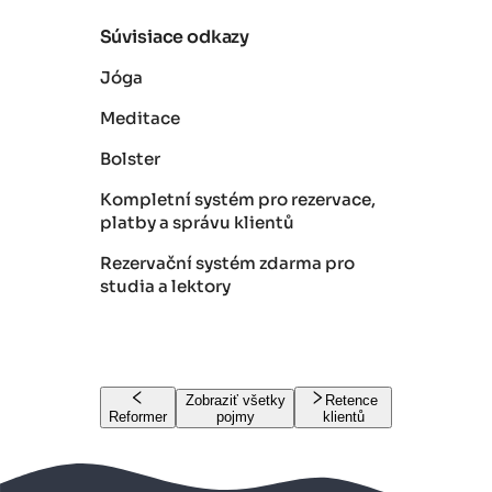
Súvisiace odkazy
Jóga
Meditace
Bolster
Kompletní systém pro rezervace,
platby a správu klientů
Rezervační systém zdarma pro
studia a lektory
Zobraziť všetky
Retence
Reformer
pojmy
klientů