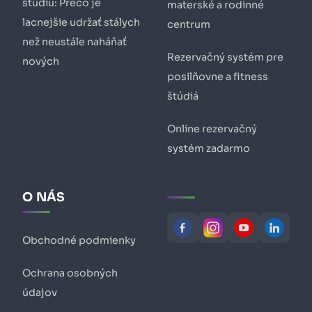
štúdiu: Prečo je
materské a rodinné
lacnejšie udržať stálych
centrum
než neustále naháňať
Rezervačný systém pre
nových
posilňovne a fitness
štúdiá
Online rezervačný
systém zadarmo
O NÁS
Obchodné podmienky
Ochrana osobných
údajov