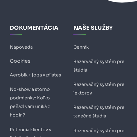
DOKUMENTÁCIA
NAŠE SLUŽBY
Nápoveda
Cenník
Cookies
Rezervačný systém pre
štúdiá
Aerobik + joga = pilates
Rezervačný systém pre
No-show a storno
lektorov
podmienky: Koľko
peňazí vám uniká z
Rezervačný systém pre
hodín?
tanečné štúdiá
Retencia klientov v
Rezervačný systém pre