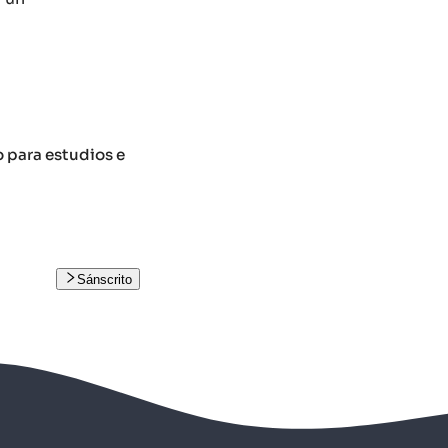
o para estudios e
Sánscrito