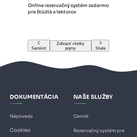
Online rezervačný systém zadarmo
pre štúdiá a lektorov
Zobraziť všetky
Sanskrit
pojmy
Shala
DOKUMENTÁCIA
NAŠE SLUŽBY
Nápoveda
Cenník
Cookies
Rezervačný systém pre