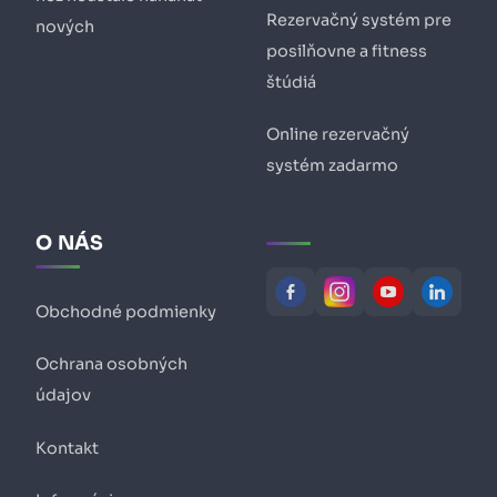
Rezervačný systém pre
nových
posilňovne a fitness
štúdiá
Online rezervačný
systém zadarmo
O NÁS
Obchodné podmienky
Ochrana osobných
údajov
Kontakt