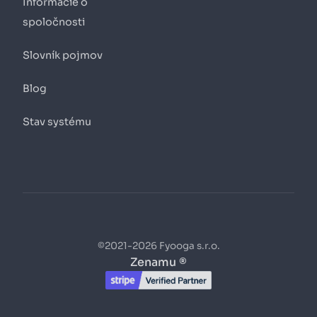
Informácie o
spoločnosti
Slovník pojmov
Blog
Stav systému
©2021-2026 Fyooga s.r.o.
Zenamu ®