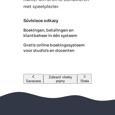
met speelplezier.
Súvisiace odkazy
Boekingen, betalingen en
klantbeheer in één systeem
Gratis online boekingssysteem
voor studio's en docenten
Zobraziť všetky
Savasana
pojmy
Shala