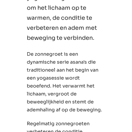
om het lichaam op te
warmen, de conditie te
verbeteren en adem met
beweging te verbinden.
De zonnegroet is een
dynamische serie asana's die
traditioneel aan het begin van
een yogasessie wordt
beoefend. Het verwarmt het
lichaam, vergroot de
beweeglijkheid en stemt de
ademhaling af op de beweging.
Regelmatig zonnegroeten
verbeteren de conditie,