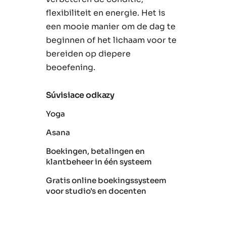
flexibiliteit en energie. Het is
een mooie manier om de dag te
beginnen of het lichaam voor te
bereiden op diepere
beoefening.
Súvisiace odkazy
Yoga
Asana
Boekingen, betalingen en
klantbeheer in één systeem
Gratis online boekingssysteem
voor studio's en docenten