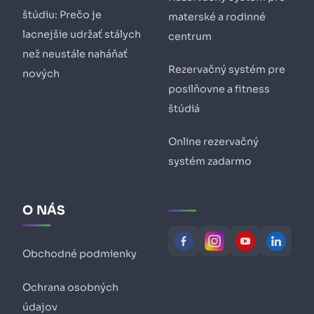
štúdiu: Prečo je
materské a rodinné
lacnejšie udržať stálych
centrum
než neustále naháňať
Rezervačný systém pre
nových
posilňovne a fitness
štúdiá
Online rezervačný
systém zadarmo
O NÁS
Obchodné podmienky
Ochrana osobných
údajov