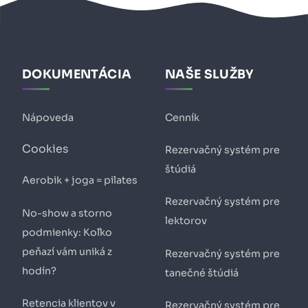
DOKUMENTÁCIA
NAŠE SLUŽBY
Nápoveda
Cenník
Cookies
Rezervačný systém pre
štúdiá
Aerobik + joga = pilates
Rezervačný systém pre
No-show a storno
lektorov
podmienky: Koľko
peňazí vám uniká z
Rezervačný systém pre
hodín?
tanečné štúdiá
Retencia klientov v
Rezervačný systém pre