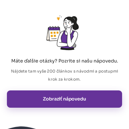
Máte ďalšie otázky? Pozrite si našu nápovedu.
Nájdete tam vyše 200 článkov s návodmi a postupmi
krok za krokom.
Zobraziť nápovedu