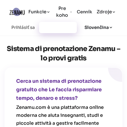
Pre
Funkcie
Zdroje
Cenník
koho
Prihlásiť sa
Vytvoriť účet
Slovenčina
Sistema di prenotazione Zenamu –
lo provi gratis
Cerca un sistema di prenotazione
gratuito che Le faccia risparmiare
tempo, denaro e stress?
Zenamu.com è una piattaforma online
moderna che aiuta insegnanti, studi e
piccole attività a gestire facilmente