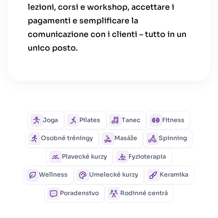
lezioni, corsi e workshop, accettare i
pagamenti e semplificare la
comunicazione con i clienti – tutto in un
unico posto.
Joga
Pilates
Tanec
Fitness
Osobné tréningy
Masáže
Spinning
Plavecké kurzy
Fyzioterapia
Wellness
Umelecké kurzy
Keramika
Poradenstvo
Rodinné centrá