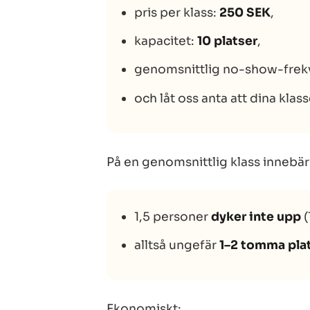
pris per klass:
250 SEK
,
kapacitet:
10 platser
,
genomsnittlig no-show-frek
och låt oss anta att dina klas
På en genomsnittlig klass innebär
1,5 personer
dyker inte upp
(
alltså ungefär
1–2 tomma pla
Ekonomiskt: