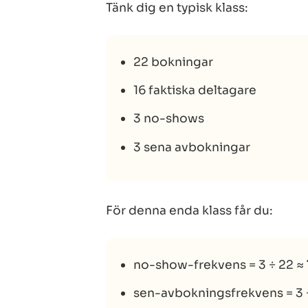
Tänk dig en typisk klass:
22 bokningar
16 faktiska deltagare
3 no-shows
3 sena avbokningar
För denna enda klass får du:
no-show-frekvens = 3 ÷ 22 ≈
sen-avbokningsfrekvens = 3 