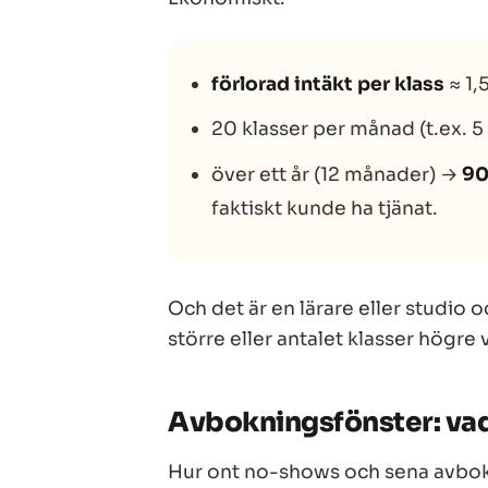
förlorad intäkt per klass
≈ 1,
20 klasser per månad (t.ex. 
över ett år (12 månader) →
90
faktiskt kunde ha tjänat.
Och det är
en
lärare eller studio 
större eller antalet klasser högr
Avbokningsfönster: vad
Hur ont no-shows och sena avbokn