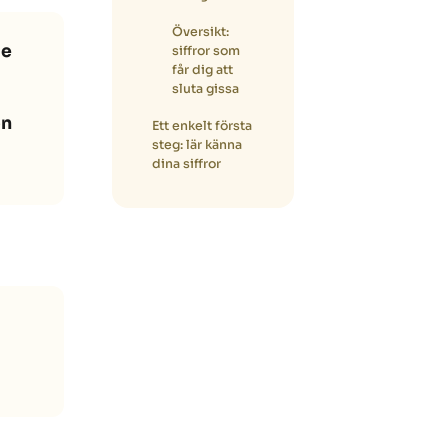
Översikt:
te
siffror som
får dig att
sluta gissa
on
Ett enkelt första
steg: lär känna
dina siffror