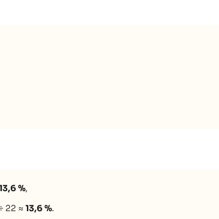
13,6 %
,
÷ 22 ≈
13,6 %
.