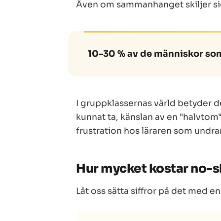
Även om sammanhanget skiljer s
10–30 % av de människor som 
I gruppklassernas värld betyder d
kunnat ta, känslan av en "halvtom"
frustration hos läraren som undra
Hur mycket kostar no-
Låt oss sätta siffror på det med e