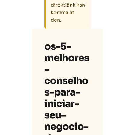
direktlänk kan
komma åt
den.
os-5-
melhores
-
conselho
s-para-
iniciar-
seu-
negocio-