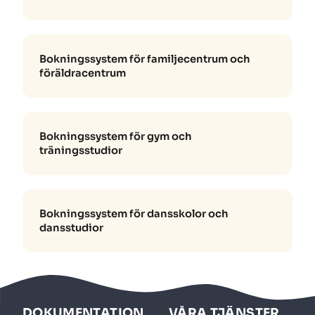
Bokningssystem för familjecentrum och
föräldracentrum
Bokningssystem för gym och
träningsstudior
Bokningssystem för dansskolor och
dansstudior
DOKUMENTATION
VÅRA TJÄNSTER