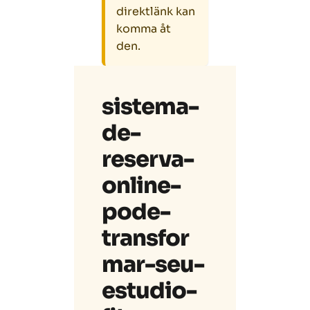
direktlänk kan
komma åt
den.
sistema-
de-
reserva-
online-
pode-
transfor
mar-seu-
estudio-