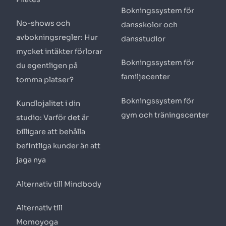
Bokningssystem för
No-shows och
dansskolor och
avbokningsregler: Hur
dansstudior
mycket intäkter förlorar
Bokningssystem för
du egentligen på
familjecenter
tomma platser?
Bokningssystem för
Kundlojalitet i din
gym och träningscenter
studio: Varför det är
billigare att behålla
befintliga kunder än att
jaga nya
Alternativ till Mindbody
Alternativ till
Momoyoga