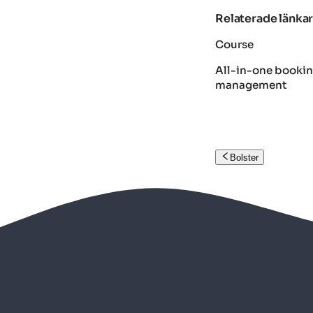
Relaterade länka
Course
All-in-one bookin
management
Bolster