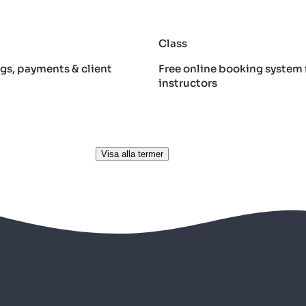
r
Class
gs, payments & client
Free online booking system 
instructors
Visa alla termer