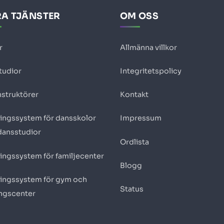
A TJÄNSTER
OM OSS
r
Allmänna villkor
tudior
Integritetspolicy
nstruktörer
Kontakt
ingssystem för dansskolor
Impressum
dansstudior
Ordlista
ingssystem för familjecenter
Blogg
ingssystem för gym och
Status
ingscenter