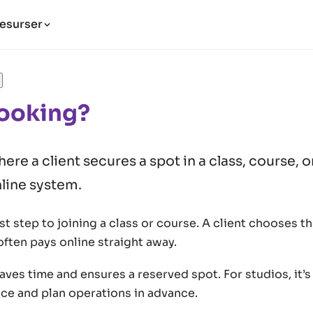
esurser
Booking?
ere a client secures a spot in a class, course,
line system.
rst step to joining a class or course. A client chooses t
ften pays online straight away.
ves time and ensures a reserved spot. For studios, it’
nce and plan operations in advance.