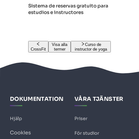
Sistema de reservas gratuito para
estudios e instructores
Visa alla
Curso de
CrossFit
termer
instructor de yoga
DOKUMENTATION
VÅRA TJÄNSTER
Hjälp
Priser
Cookies
För studior