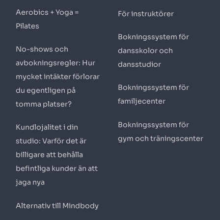
Aerobics + Yoga =
För instruktörer
Pilates
Bokningssystem för
No-shows och
dansskolor och
avbokningsregler: Hur
dansstudior
mycket intäkter förlorar
Bokningssystem för
du egentligen på
familjecenter
tomma platser?
Bokningssystem för
Kundlojalitet i din
gym och träningscenter
studio: Varför det är
billigare att behålla
befintliga kunder än att
jaga nya
Alternativ till Mindbody