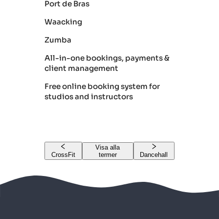
Port de Bras
Waacking
Zumba
All-in-one bookings, payments &
client management
Free online booking system for
studios and instructors
Visa alla
CrossFit
termer
Dancehall