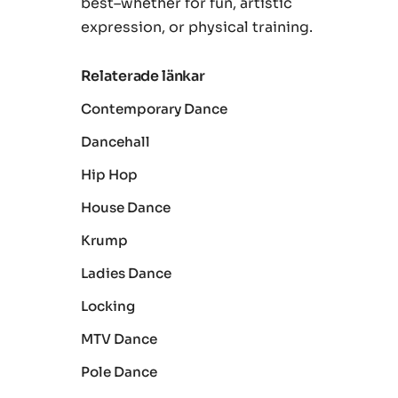
best–whether for fun, artistic
expression, or physical training.
Relaterade länkar
Contemporary Dance
Dancehall
Hip Hop
House Dance
Krump
Ladies Dance
Locking
MTV Dance
Pole Dance