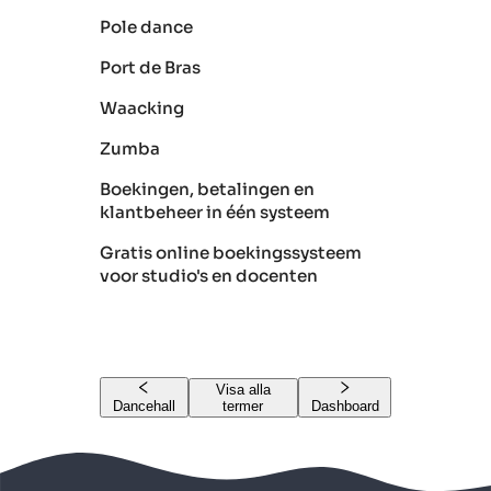
Pole dance
Port de Bras
Waacking
Zumba
Boekingen, betalingen en
klantbeheer in één systeem
Gratis online boekingssysteem
voor studio's en docenten
Visa alla
Dancehall
termer
Dashboard