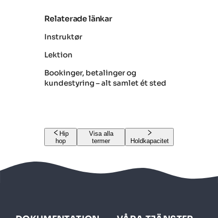
Relaterade länkar
Instruktør
Lektion
Bookinger, betalinger og
kundestyring – alt samlet ét sted
Hip
Visa alla
hop
termer
Holdkapacitet