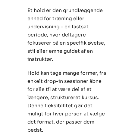
Et hold er den grundlæggende
enhed for træning eller
undervisning – en fastsat
periode, hvor deltagere
fokuserer på en specifik øvelse,
stil eller emne guidet af en
instruktør.
Hold kan tage mange former, fra
enkelt drop-in sessioner åbne
for alle til at være del af et
længere, struktureret kursus.
Denne fleksibilitet gør det
muligt for hver person at vælge
det format, der passer dem
bedst.