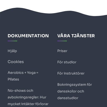
DOKUMENTATION
VÅRA TJÄNSTER
Hjälp
Priser
Cookies
För studior
Aerobics + Yoga =
För instruktörer
Pilates
Bokningssystem för
No-shows och
dansskolor och
avbokningsregler: Hur
dansstudior
mycket intäkter förlorar