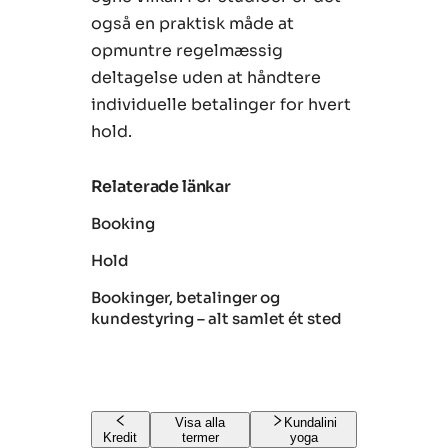
også en praktisk måde at
opmuntre regelmæssig
deltagelse uden at håndtere
individuelle betalinger for hvert
hold.
Relaterade länkar
Booking
Hold
Bookinger, betalinger og
kundestyring – alt samlet ét sted
Visa alla
Kundalini
Kredit
termer
yoga