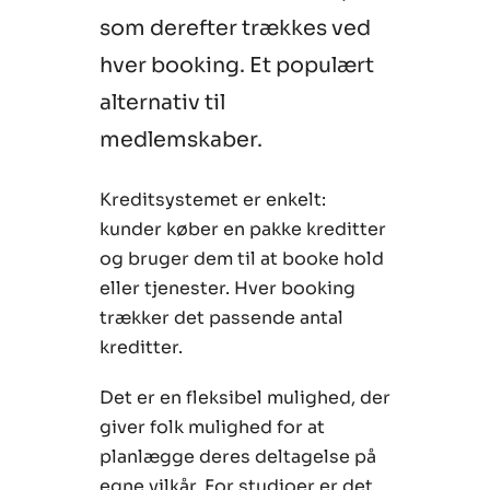
som derefter trækkes ved
hver booking. Et populært
alternativ til
medlemskaber.
Kreditsystemet er enkelt:
kunder køber en pakke kreditter
og bruger dem til at booke hold
eller tjenester. Hver booking
trækker det passende antal
kreditter.
Det er en fleksibel mulighed, der
giver folk mulighed for at
planlægge deres deltagelse på
egne vilkår. For studioer er det