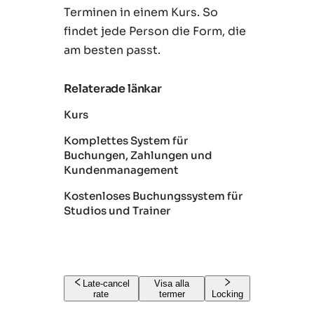
Terminen in einem Kurs. So
findet jede Person die Form, die
am besten passt.
Relaterade länkar
Kurs
Komplettes System für
Buchungen, Zahlungen und
Kundenmanagement
Kostenloses Buchungssystem für
Studios und Trainer
Late-cancel
Visa alla
rate
termer
Locking