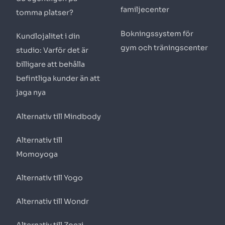
familjecenter
tomma platser?
Bokningssystem för
Kundlojalitet i din
gym och träningscenter
studio: Varför det är
billigare att behålla
befintliga kunder än att
jaga nya
Alternativ till Mindbody
Alternativ till
Momoyoga
Alternativ till Yogo
Alternativ till Wondr