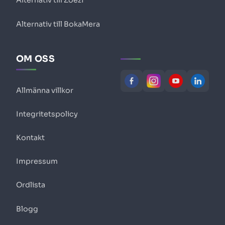
Alternativ till Zoezi
Alternativ till BokaMera
OM OSS
Allmänna villkor
Integritetspolicy
Kontakt
Impressum
Ordlista
Blogg