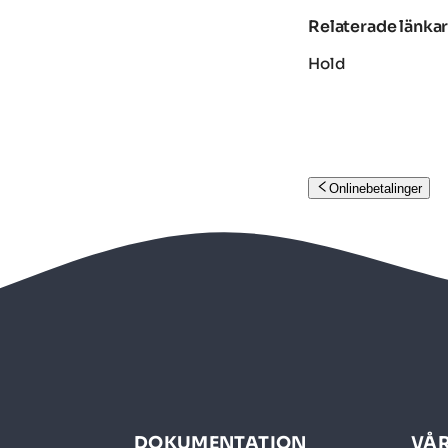
Relaterade länka
Hold
Onlinebetalinger
DOKUMENTATION
VÅR