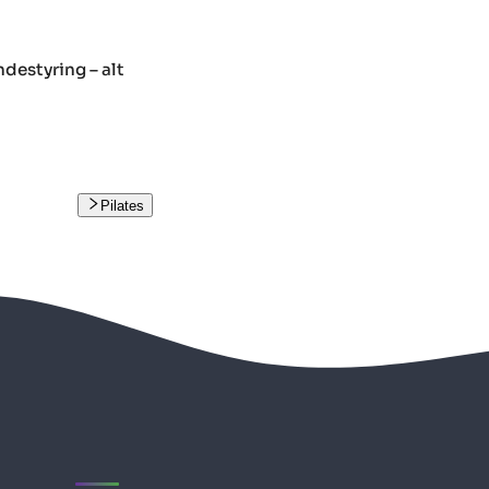
destyring – alt
Pilates