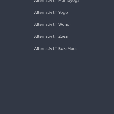
Alternativ till Momoyoga
Alternativ till Yogo
Alternativ till Wondr
Alternativ till Zoezi
Alternativ till BokaMera