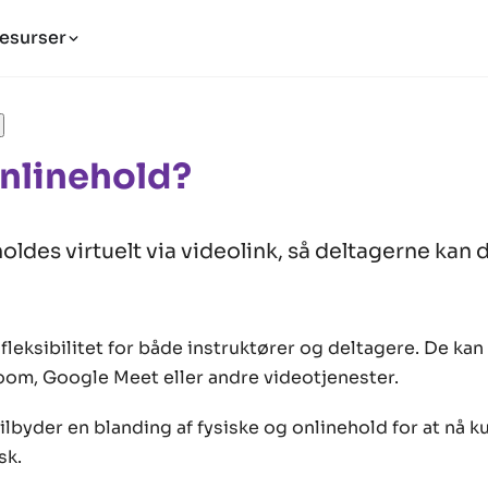
esurser
Onlinehold?
holdes virtuelt via videolink, så deltagerne kan 
fleksibilitet for både instruktører og deltagere. De kan
om, Google Meet eller andre videotjenester.
lbyder en blanding af fysiske og onlinehold for at nå ku
sk.