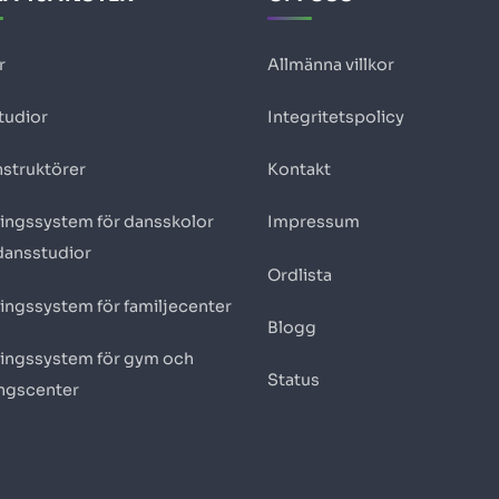
r
Allmänna villkor
tudior
Integritetspolicy
nstruktörer
Kontakt
ingssystem för dansskolor
Impressum
dansstudior
Ordlista
ingssystem för familjecenter
Blogg
ingssystem för gym och
Status
ingscenter