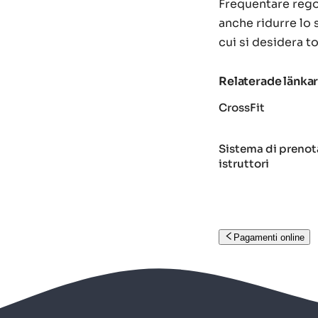
Frequentare regol
anche ridurre lo 
cui si desidera t
Relaterade länka
CrossFit
Sistema di prenota
istruttori
Pagamenti online