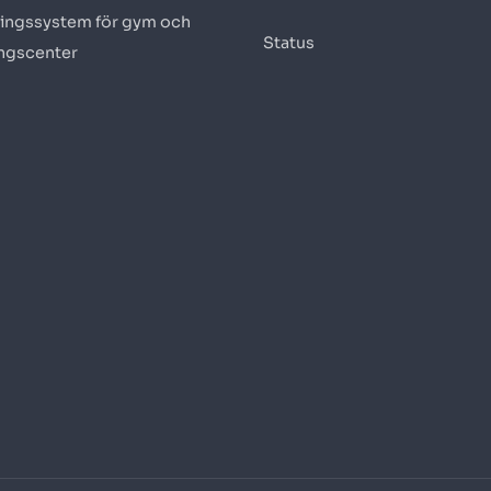
ingssystem för gym och
Status
ingscenter