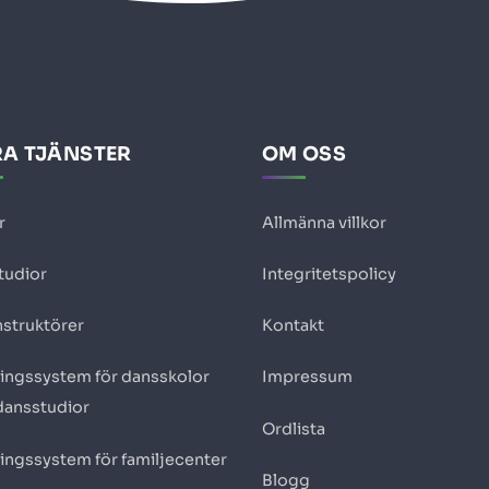
A TJÄNSTER
OM OSS
r
Allmänna villkor
tudior
Integritetspolicy
nstruktörer
Kontakt
ingssystem för dansskolor
Impressum
dansstudior
Ordlista
ingssystem för familjecenter
Blogg