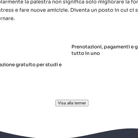
armente la palestra non significa solo migliorare la fo
stress e fare nuove amicizie. Diventa un posto in cui ci 
ornare.
r
Prenotazioni, pagamenti e ge
tutto in uno
zione gratuito per studi e
Visa alla termer