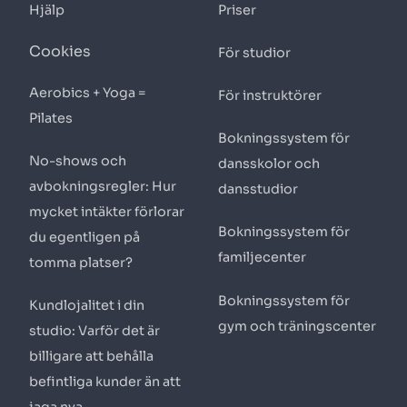
Hjälp
Priser
Cookies
För studior
Aerobics + Yoga =
För instruktörer
Pilates
Bokningssystem för
No-shows och
dansskolor och
avbokningsregler: Hur
dansstudior
mycket intäkter förlorar
Bokningssystem för
du egentligen på
familjecenter
tomma platser?
Bokningssystem för
Kundlojalitet i din
gym och träningscenter
studio: Varför det är
billigare att behålla
befintliga kunder än att