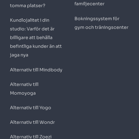
familjecenter
tomma platser?
Bokningssystem för
Kundlojalitet i din
gym och träningscenter
studio: Varför det är
billigare att behålla
befintliga kunder än att
jaga nya
Alternativ till Mindbody
Alternativ till
Momoyoga
Alternativ till Yogo
Alternativ till Wondr
Alternativ till Zoezi