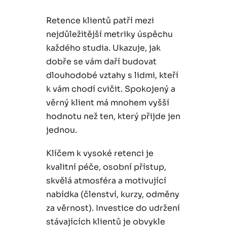
Retence klientů patří mezi
nejdůležitější metriky úspěchu
každého studia. Ukazuje, jak
dobře se vám daří budovat
dlouhodobé vztahy s lidmi, kteří
k vám chodí cvičit. Spokojený a
věrný klient má mnohem vyšší
hodnotu než ten, který přijde jen
jednou.
Klíčem k vysoké retenci je
kvalitní péče, osobní přístup,
skvělá atmosféra a motivující
nabídka (členství, kurzy, odměny
za věrnost). Investice do udržení
stávajících klientů je obvykle