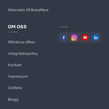
Alternativ till BokaMera
OM OSS
Allmänna villkor
Integritetspolicy
Kontakt
Impressum
Ordlista
Blogg