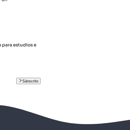
o para estudios e
Sánscrito