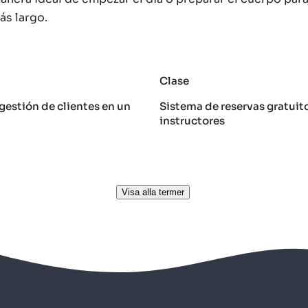
s largo.
r
Clase
gestión de clientes en un
Sistema de reservas gratuit
instructores
Visa alla termer