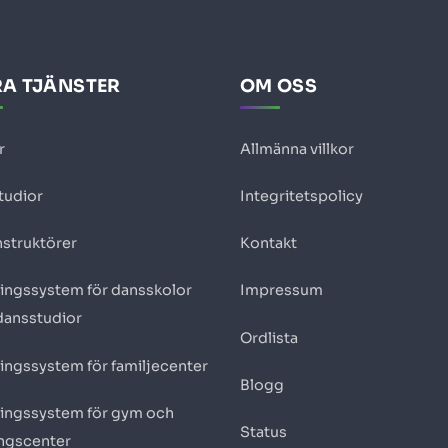
A TJÄNSTER
OM OSS
r
Allmänna villkor
tudior
Integritetspolicy
nstruktörer
Kontakt
ingssystem för dansskolor
Impressum
dansstudior
Ordlista
ingssystem för familjecenter
Blogg
ingssystem för gym och
Status
ingscenter