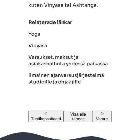
kuten Vinyasa tai Ashtanga.
Relaterade länkar
Yoga
Vinyasa
Varaukset, maksut ja
asiakashallinta yhdessä paikassa
Ilmainen ajanvarausjärjestelmä
studioille ja ohjaajille
Visa alla
Tuntikapasiteetti
termer
Varaus