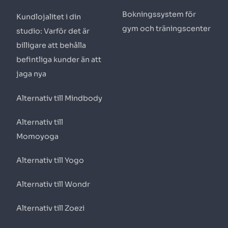
Bokningssystem för
Kundlojalitet i din
gym och träningscenter
studio: Varför det är
billigare att behålla
befintliga kunder än att
jaga nya
Alternativ till Mindbody
Alternativ till
Momoyoga
Alternativ till Yogo
Alternativ till Wondr
Alternativ till Zoezi